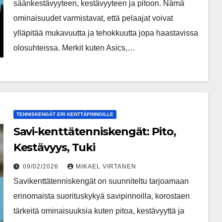
säänkestävyyteen, kestävyyteen ja pitoon. Nämä
ominaisuudet varmistavat, että pelaajat voivat
ylläpitää mukavuutta ja tehokkuutta jopa haastavissa
olosuhteissa. Merkit kuten Asics,…
TENNISKENGÄT ERI KENTTÄPINNOILLE
Savi-kenttätenniskengät: Pito,
Kestävyys, Tuki
09/02/2026
MIKAEL VIRTANEN
Savikenttätenniskengät on suunniteltu tarjoamaan
erinomaista suorituskykyä savipinnoilla, korostaen
tärkeitä ominaisuuksia kuten pitoa, kestävyyttä ja