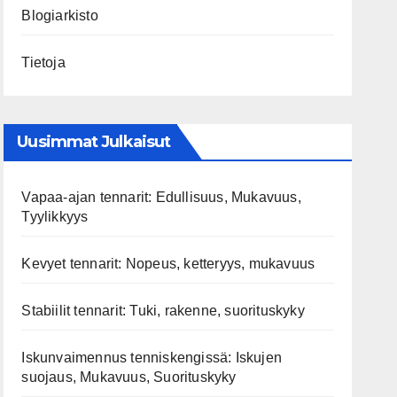
Blogiarkisto
Tietoja
Uusimmat Julkaisut
Vapaa-ajan tennarit: Edullisuus, Mukavuus,
Tyylikkyys
Kevyet tennarit: Nopeus, ketteryys, mukavuus
Stabiilit tennarit: Tuki, rakenne, suorituskyky
Iskunvaimennus tenniskengissä: Iskujen
suojaus, Mukavuus, Suorituskyky