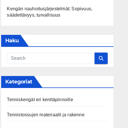
Kengän nauhoitusjärjestelmät: Sopivuus,
säädettävyys, turvallisuus
Haku
Kategoriat
Tenniskengät eri kenttäpinnoille
Tennistossujen materiaalit ja rakenne