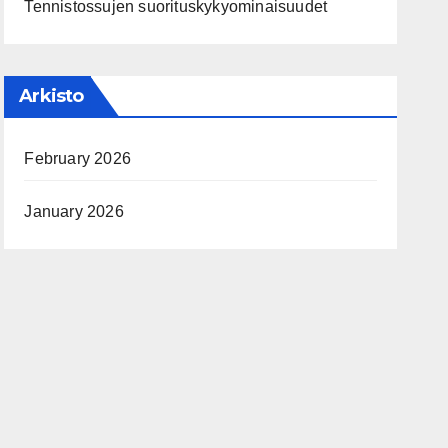
Tennistossujen suorituskykyominaisuudet
Arkisto
February 2026
January 2026