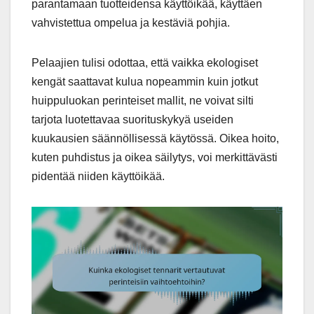
parantamaan tuotteidensa käyttöikää, käyttäen
vahvistettua ompelua ja kestäviä pohjia.
Pelaajien tulisi odottaa, että vaikka ekologiset
kengät saattavat kulua nopeammin kuin jotkut
huippuluokan perinteiset mallit, ne voivat silti
tarjota luotettavaa suorituskykyä useiden
kuukausien säännöllisessä käytössä. Oikea hoito,
kuten puhdistus ja oikea säilytys, voi merkittävästi
pidentää niiden käyttöikää.