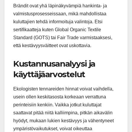
Brändit ovat yhä läpinäkyvämpiä hankinta- ja
valmistusprosesseissaan, mikä mahdollistaa
kuluttajien tehdä informoituja valintoja. Etsi
sertifikaatteja kuten Global Organic Textile
Standard (GOTS) tai Fair Trade varmistaaksesi,
että kestävyysväitteet ovat uskottavia.
Kustannusanalyysi ja
käyttäjäarvostelut
Ekologisten tennareiden hinnat voivat vaihdella,
usein ollen keskitasosta korkeaan verrattuna
perinteisiin kenkiin. Vaikka jotkut kuluttajat
saattavat pitää niitä kalliimpina, pitkän aikavälin
hyödyt, mukaan lukien kestävyys ja vähentyneet
ympäristövaikutukset, voivat oikeuttaa