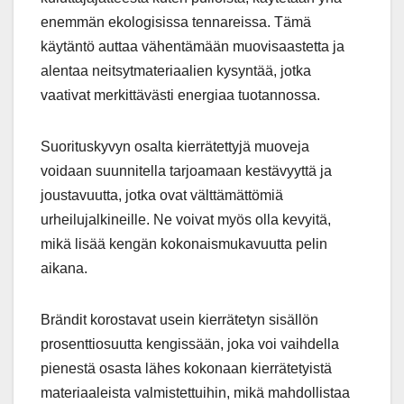
enemmän ekologisissa tennareissa. Tämä
käytäntö auttaa vähentämään muovisaastetta ja
alentaa neitsytmateriaalien kysyntää, jotka
vaativat merkittävästi energiaa tuotannossa.
Suorituskyvyn osalta kierrätettyjä muoveja
voidaan suunnitella tarjoamaan kestävyyttä ja
joustavuutta, jotka ovat välttämättömiä
urheilujalkineille. Ne voivat myös olla kevyitä,
mikä lisää kengän kokonaismukavuutta pelin
aikana.
Brändit korostavat usein kierrätetyn sisällön
prosenttiosuutta kengissään, joka voi vaihdella
pienestä osasta lähes kokonaan kierrätetyistä
materiaaleista valmistettuihin, mikä mahdollistaa