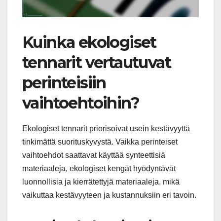
Kuinka ekologiset
tennarit vertautuvat
perinteisiin
vaihtoehtoihin?
Ekologiset tennarit priorisoivat usein kestävyyttä
tinkimättä suorituskyvystä. Vaikka perinteiset
vaihtoehdot saattavat käyttää synteettisiä
materiaaleja, ekologiset kengät hyödyntävät
luonnollisia ja kierrätettyjä materiaaleja, mikä
vaikuttaa kestävyyteen ja kustannuksiin eri tavoin.