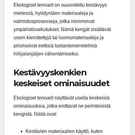
Ekologiset tennarit on suunniteltu kestävyys
mielessä, hyödyntäen materiaaleja ja
valmistusprosesseja, jotka minimoivat
ympäristövaikutukset. Nämä kengät sisältävät
usein kierrätettyjä tai luomumateriaaleja ja
priorisoivat eettisiä tuotantomenetelmiä
hiilijalanjäljen vähentämiseksi.
Kestävyyskenkien
keskeiset ominaisuudet
Ekologiset tennarit näyttävät useita keskeisiä
ominaisuuksia, jotka erottavat ne perinteisistä
kengistä. Näitä ovat:
Kestävien materiaalien käyttö, kuten