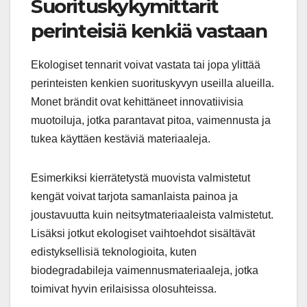
Suorituskykymittarit
perinteisiä kenkiä vastaan
Ekologiset tennarit voivat vastata tai jopa ylittää
perinteisten kenkien suorituskyvyn useilla alueilla.
Monet brändit ovat kehittäneet innovatiivisia
muotoiluja, jotka parantavat pitoa, vaimennusta ja
tukea käyttäen kestäviä materiaaleja.
Esimerkiksi kierrätetystä muovista valmistetut
kengät voivat tarjota samanlaista painoa ja
joustavuutta kuin neitsytmateriaaleista valmistetut.
Lisäksi jotkut ekologiset vaihtoehdot sisältävät
edistyksellisiä teknologioita, kuten
biodegradabileja vaimennusmateriaaleja, jotka
toimivat hyvin erilaisissa olosuhteissa.