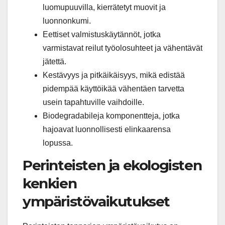
luomupuuvilla, kierrätetyt muovit ja
luonnonkumi.
Eettiset valmistuskäytännöt, jotka
varmistavat reilut työolosuhteet ja vähentävät
jätettä.
Kestävyys ja pitkäikäisyys, mikä edistää
pidempää käyttöikää vähentäen tarvetta
usein tapahtuville vaihdoille.
Biodegradabileja komponentteja, jotka
hajoavat luonnollisesti elinkaarensa
lopussa.
Perinteisten ja ekologisten
kenkien
ympäristövaikutukset