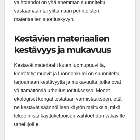
vaihtoehdot on yhä enemmän suunniteltu
vastaamaan tai ylittämään perinteisten
materiaalien suorituskyvyn.
Kestävien materiaalien
kestävyys ja mukavuus
Kestävät materiaalit kuten luomupuuvilla,
kierrätetyt muovit ja luonnonkumi on suunniteltu
tarjoamaan kestävyyttä ja mukavuutta, jotka ovat
välttämättömiä urheilusuorituksessa. Monet
ekologiset kengät testataan varmistaakseen, että
ne kestävät säännöllisen käytön rasituksia, mikä
tekee niistä käyttökelpoisen vaihtoehdon vakaville
urheilijoille.