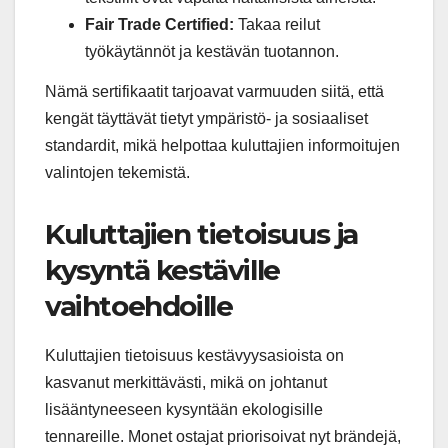
Fair Trade Certified:
Takaa reilut
työkäytännöt ja kestävän tuotannon.
Nämä sertifikaatit tarjoavat varmuuden siitä, että
kengät täyttävät tietyt ympäristö- ja sosiaaliset
standardit, mikä helpottaa kuluttajien informoitujen
valintojen tekemistä.
Kuluttajien tietoisuus ja
kysyntä kestäville
vaihtoehdoille
Kuluttajien tietoisuus kestävyysasioista on
kasvanut merkittävästi, mikä on johtanut
lisääntyneeseen kysyntään ekologisille
tennareille. Monet ostajat priorisoivat nyt brändejä,