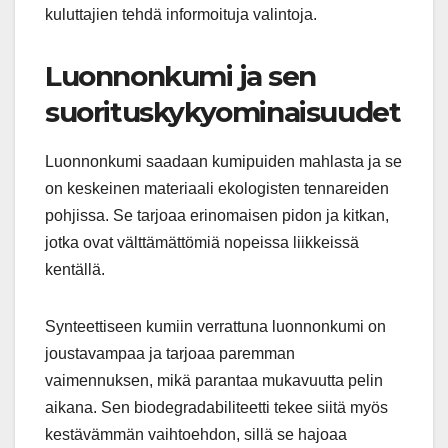
kuluttajien tehdä informoituja valintoja.
Luonnonkumi ja sen
suorituskykyominaisuudet
Luonnonkumi saadaan kumipuiden mahlasta ja se
on keskeinen materiaali ekologisten tennareiden
pohjissa. Se tarjoaa erinomaisen pidon ja kitkan,
jotka ovat välttämättömiä nopeissa liikkeissä
kentällä.
Synteettiseen kumiin verrattuna luonnonkumi on
joustavampaa ja tarjoaa paremman
vaimennuksen, mikä parantaa mukavuutta pelin
aikana. Sen biodegradabiliteetti tekee siitä myös
kestävämmän vaihtoehdon, sillä se hajoaa