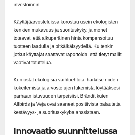
investoinnin.
Käyttäjäarvosteluissa korostuu usein ekologisten
kenkien mukavuus ja suorituskyky, ja monet
toteavat, että alkuperäinen hinta kompensoituu
tuotteen laadulla ja pitkäikäisyydellä. Kuitenkin
jotkut käyttäjät saattavat raportoida, että tietyt mallit
vaativat totuttelua.
Kun ostat ekologisia vaihtoehtoja, harkitse niiden
kokeilemista ja arvostelujen lukemista löytääksesi
parhaan istuvuuden tarpeisiisi. Brändit kuten
Allbirds ja Veja ovat saaneet positiivista palautetta
kestävyys- ja suorituskykybalanssistaan.
Innovaatio suunnittelussa