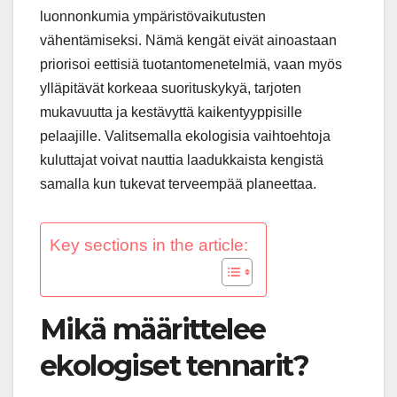
luonnonkumia ympäristövaikutusten
vähentämiseksi. Nämä kengät eivät ainoastaan
priorisoi eettisiä tuotantomenetelmiä, vaan myös
ylläpitävät korkeaa suorituskykyä, tarjoten
mukavuutta ja kestävyttä kaikentyyppisille
pelaajille. Valitsemalla ekologisia vaihtoehtoja
kuluttajat voivat nauttia laadukkaista kengistä
samalla kun tukevat terveempää planeettaa.
Key sections in the article:
Mikä määrittelee
ekologiset tennarit?