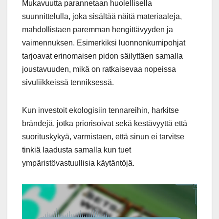
Mukavuutta parannetaan huolellisella
suunnittelulla, joka sisältää näitä materiaaleja,
mahdollistaen paremman hengittävyyden ja
vaimennuksen. Esimerkiksi luonnonkumipohjat
tarjoavat erinomaisen pidon säilyttäen samalla
joustavuuden, mikä on ratkaisevaa nopeissa
sivuliikkeissä tenniksessä.
Kun investoit ekologisiin tennareihin, harkitse
brändejä, jotka priorisoivat sekä kestävyyttä että
suorituskykyä, varmistaen, että sinun ei tarvitse
tinkiä laadusta samalla kun tuet
ympäristövastuullisia käytäntöjä.