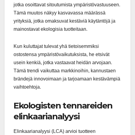
jotka osoittavat sitoutumista ympäristövastuuseen.
Tämä muutos näkyy kasvavassa määrässä
yrityksiä, jotka omaksuvat kestäviä käytäntöjä ja
mainostavat ekologisia tuotteitaan.
Kun kuluttajat tulevat yhä tietoisemmiksi
ostostensa ympäristövaikutuksista, he etsivät
usein kenkiä, jotka vastaavat heidän arvojaan.
Tämä trendi vaikuttaa markkinoihin, kannustaen
brändejä innovoimaan ja tarjoamaan kestävämpiä
vaihtoehtoja.
Ekologisten tennareiden
elinkaarianalyysi
Elinkaarianalyysi (LCA) arvioi tuotteen