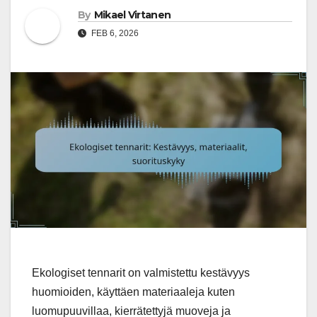
By
Mikael Virtanen
FEB 6, 2026
Ekologiset tennarit on valmistettu kestävyys
huomioiden, käyttäen materiaaleja kuten
luomupuuvillaa, kierrätettyjä muoveja ja