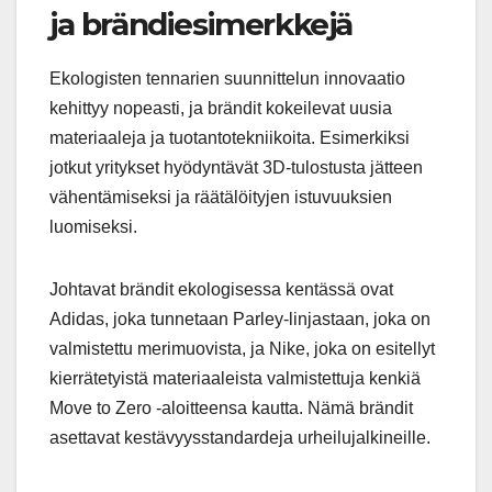
ja brändiesimerkkejä
Ekologisten tennarien suunnittelun innovaatio
kehittyy nopeasti, ja brändit kokeilevat uusia
materiaaleja ja tuotantotekniikoita. Esimerkiksi
jotkut yritykset hyödyntävät 3D-tulostusta jätteen
vähentämiseksi ja räätälöityjen istuvuuksien
luomiseksi.
Johtavat brändit ekologisessa kentässä ovat
Adidas, joka tunnetaan Parley-linjastaan, joka on
valmistettu merimuovista, ja Nike, joka on esitellyt
kierrätetyistä materiaaleista valmistettuja kenkiä
Move to Zero -aloitteensa kautta. Nämä brändit
asettavat kestävyysstandardeja urheilujalkineille.