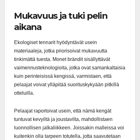
Mukavuus ja tuki pelin
aikana
Ekologiset tennarit hyödyntävät usein
materiaaleja, jotka priorisoivat mukavuutta
tinkimättä tuesta. Monet brändit sisällyttävät
vaimennusteknologioita, jotka ovat samankaltaisia
kuin perinteisissä kengissä, varmistaen, että
pelaajat voivat ylläpitää suorituskykyään pitkillä
otteluilla.
Pelaajat raportoivat usein, että nämä kengät
tuntuvat kevyiltä ja joustavilta, mahdollistaen
luonnollisen jalkaliikkeen. Joissakin malleissa voi
kuitenkin olla tarpeen totutella, jotta saavutetaan