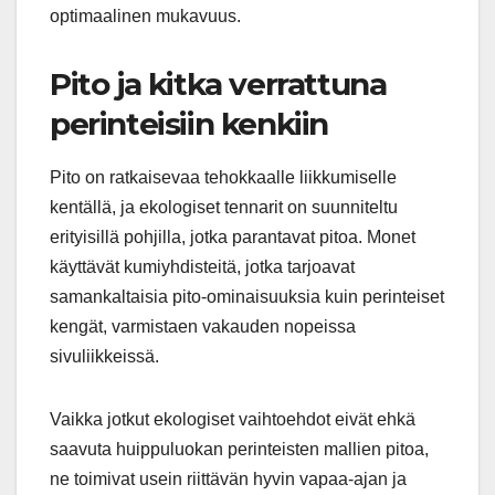
optimaalinen mukavuus.
Pito ja kitka verrattuna
perinteisiin kenkiin
Pito on ratkaisevaa tehokkaalle liikkumiselle
kentällä, ja ekologiset tennarit on suunniteltu
erityisillä pohjilla, jotka parantavat pitoa. Monet
käyttävät kumiyhdisteitä, jotka tarjoavat
samankaltaisia pito-ominaisuuksia kuin perinteiset
kengät, varmistaen vakauden nopeissa
sivuliikkeissä.
Vaikka jotkut ekologiset vaihtoehdot eivät ehkä
saavuta huippuluokan perinteisten mallien pitoa,
ne toimivat usein riittävän hyvin vapaa-ajan ja