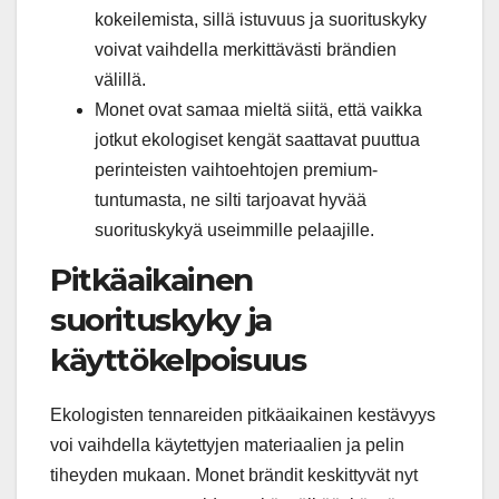
kokeilemista, sillä istuvuus ja suorituskyky
voivat vaihdella merkittävästi brändien
välillä.
Monet ovat samaa mieltä siitä, että vaikka
jotkut ekologiset kengät saattavat puuttua
perinteisten vaihtoehtojen premium-
tuntumasta, ne silti tarjoavat hyvää
suorituskykyä useimmille pelaajille.
Pitkäaikainen
suorituskyky ja
käyttökelpoisuus
Ekologisten tennareiden pitkäaikainen kestävyys
voi vaihdella käytettyjen materiaalien ja pelin
tiheyden mukaan. Monet brändit keskittyvät nyt