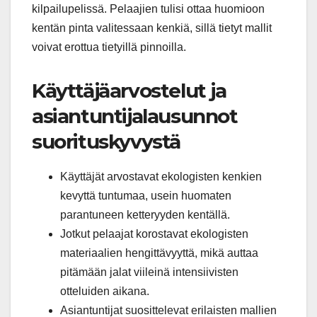
kilpailupelissä. Pelaajien tulisi ottaa huomioon
kentän pinta valitessaan kenkiä, sillä tietyt mallit
voivat erottua tietyillä pinnoilla.
Käyttäjäarvostelut ja
asiantuntijalausunnot
suorituskyvystä
Käyttäjät arvostavat ekologisten kenkien
kevyttä tuntumaa, usein huomaten
parantuneen ketteryyden kentällä.
Jotkut pelaajat korostavat ekologisten
materiaalien hengittävyyttä, mikä auttaa
pitämään jalat viileinä intensiivisten
otteluiden aikana.
Asiantuntijat suosittelevat erilaisten mallien