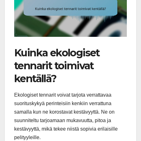
Kuinka ekologiset
tennarit toimivat
kentällä?
Ekologiset tennarit voivat tarjota verrattavaa
suorituskykyä perinteisiin kenkiin verrattuna
samalla kun ne korostavat kestävyyttä. Ne on
suunniteltu tarjoamaan mukavuutta, pitoa ja
kestävyyttä, mikä tekee niistä sopivia erilaisille
pelityyleille.