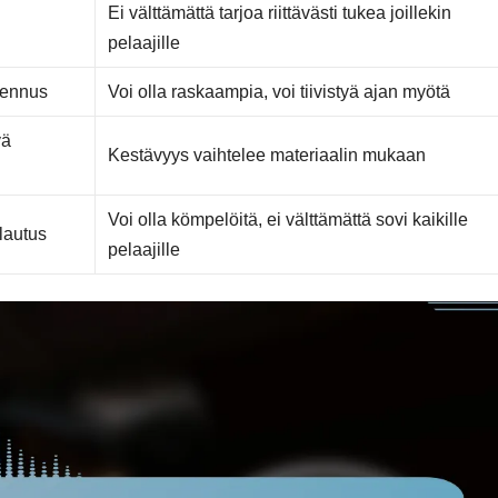
Ei välttämättä tarjoa riittävästi tukea joillekin
pelaajille
mennus
Voi olla raskaampia, voi tiivistyä ajan myötä
vä
Kestävyys vaihtelee materiaalin mukaan
Voi olla kömpelöitä, ei välttämättä sovi kaikille
lautus
pelaajille