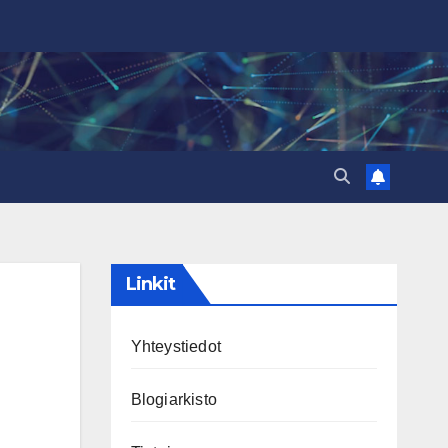
Linkit
Yhteystiedot
Blogiarkisto