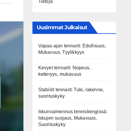
Tietoja
Uusimmat Julkaisut
Vapaa-ajan tennarit: Edullisuus,
Mukavuus, Tyylikkyys
Kevyet tennarit: Nopeus,
ketteryys, mukavuus
Stabiilit tennarit: Tuki, rakenne,
suorituskyky
Iskunvaimennus tenniskengissä:
Iskujen suojaus, Mukavuus,
Suorituskyky