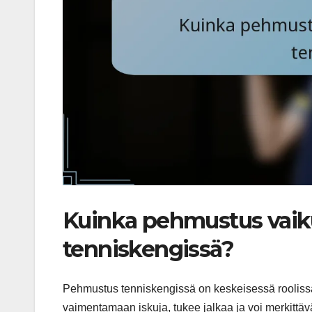
Kuinka pehmustus vai
tenniskengissä?
Pehmustus tenniskengissä on keskeisessä roolissa m
vaimentamaan iskuja, tukee jalkaa ja voi merkittäv