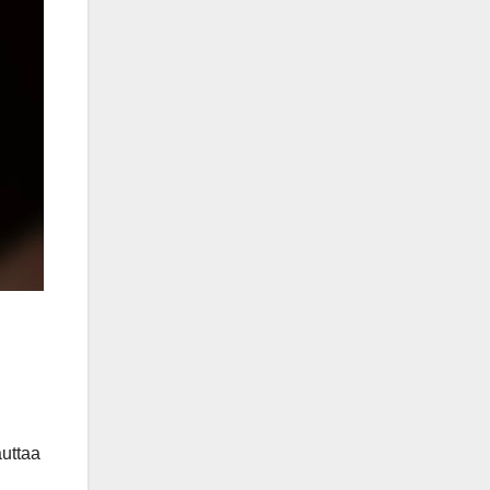
auttaa