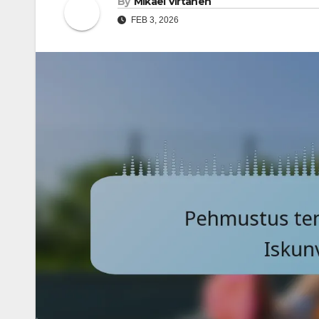
By
Mikael Virtanen
FEB 3, 2026