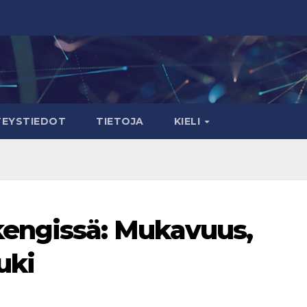
TEYSTIEDOT
TIETOJA
KIELI
engissä: Mukavuus,
uki